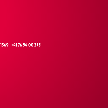
369 - +41 76 54 00 375