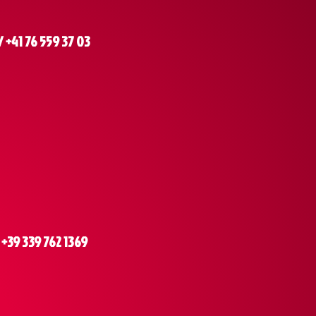
+41 76 559 37 03
+39 339 762 1369