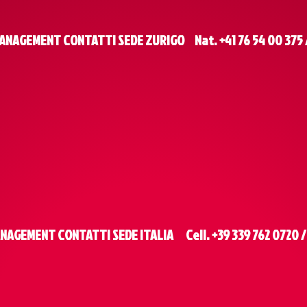
ANAGEMENT CONTATTI SEDE ZURIGO Nat. +41 76 54 00 375 / 
NAGEMENT CONTATTI SEDE ITALIA Cell. +39 339 762 0720 / 