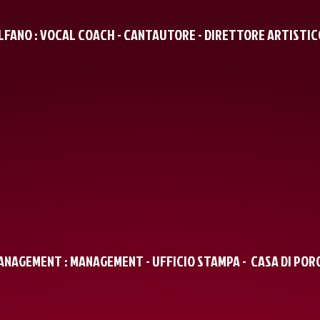
FANO : VOCAL COACH - CANTAUTORE - DIRETTORE ARTISTIC
ANAGEMENT : MANAGEMENT - UFFICIO STAMPA - CASA DI PO