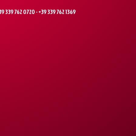
339 762 0720 - +39 339 762 1369