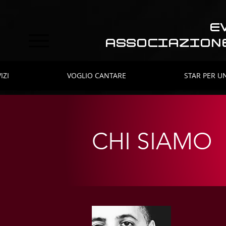
E
ASSOCIAZION
IZI
VOGLIO CANTARE
STAR PER U
CHI SIAMO